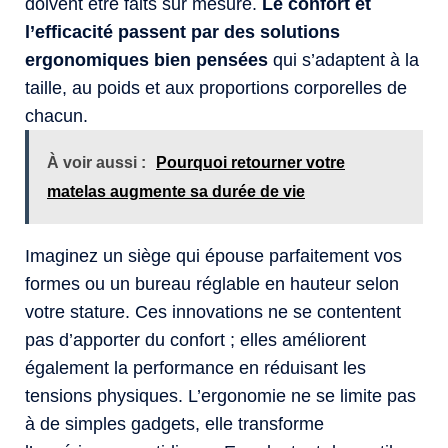
doivent être faits sur mesure.
Le confort et
l’efficacité passent par des solutions
ergonomiques bien pensées
qui s’adaptent à la
taille, au poids et aux proportions corporelles de
chacun.
À voir aussi :
Pourquoi retourner votre
matelas augmente sa durée de vie
Imaginez un siège qui épouse parfaitement vos
formes ou un bureau réglable en hauteur selon
votre stature. Ces innovations ne se contentent
pas d’apporter du confort ; elles améliorent
également la performance en réduisant les
tensions physiques. L’ergonomie ne se limite pas
à de simples gadgets, elle transforme