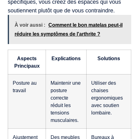
spécifiques, vous créez des espaces qui vous
soutiennent plutôt que de vous contraindre.
À voir aussi :
Comment le bon matelas peut-il
réduire les symptômes de l'arthrite ?
Aspects
Explications
Solutions
Principaux
Posture au
Maintenir une
Utiliser des
travail
posture
chaises
correcte
ergonomiques
réduit les
avec soutien
tensions
lombaire.
musculaires.
Ajustement
Des meubles
Bureaux à