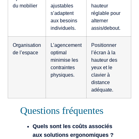
du mobilier
ajustables
hauteur
s’adaptent
réglable pour
aux besoins
alterner
individuels.
assis/debout.
Organisation
L’agencement
Positionner
de l’espace
optimal
l’écran à la
minimise les
hauteur des
contraintes
yeux et le
physiques.
clavier à
distance
adéquate.
Questions fréquentes
Quels sont les coûts associés
aux solutions ergonomiques ?