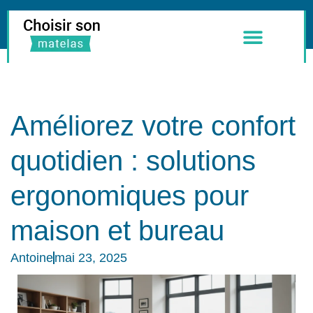
Meilleurs Matelas
Literie & Accessoires
Améliorez votre confort
quotidien : solutions
ergonomiques pour
maison et bureau
Antoine
mai 23, 2025