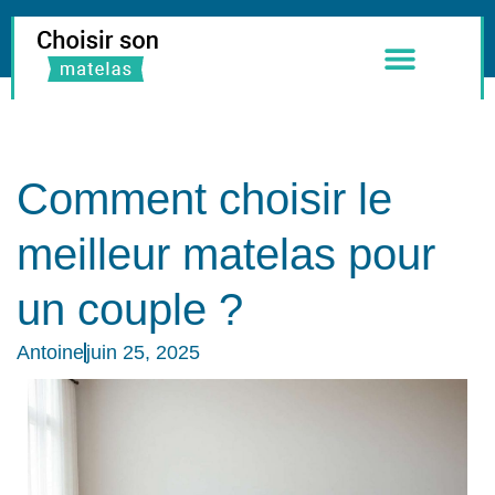
Meilleurs Matelas
Literie & Accessoires
Comment choisir le
meilleur matelas pour
un couple ?
Antoine
juin 25, 2025