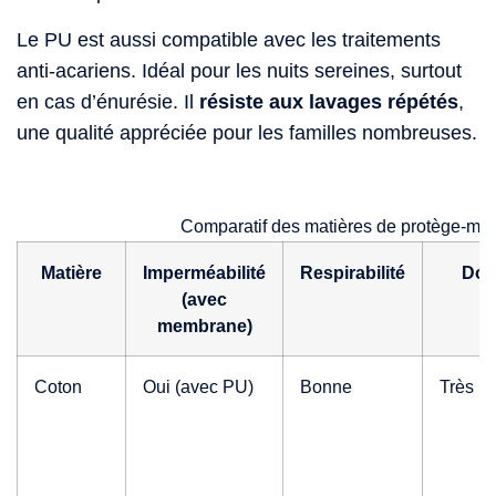
Le PU est aussi compatible avec les traitements
anti-acariens. Idéal pour les nuits sereines, surtout
en cas d’énurésie. Il
résiste aux lavages répétés
,
une qualité appréciée pour les familles nombreuses.
Comparatif des matières de protège-mat
Matière
Imperméabilité
Respirabilité
Dou
(avec
membrane)
Coton
Oui (avec PU)
Bonne
Très b