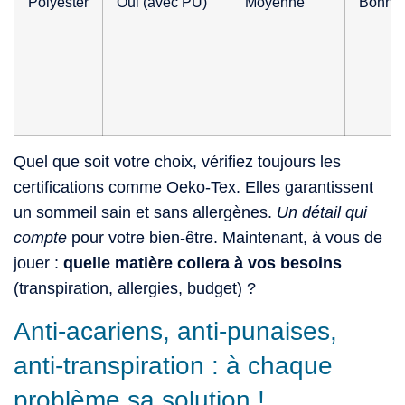
Polyester
Oui (avec PU)
Moyenne
Bonne
Quel que soit votre choix, vérifiez toujours les
certifications comme Oeko-Tex. Elles garantissent
un sommeil sain et sans allergènes.
Un détail qui
compte
pour votre bien-être. Maintenant, à vous de
jouer :
quelle matière collera à vos besoins
(transpiration, allergies, budget) ?
Anti-acariens, anti-punaises,
anti-transpiration : à chaque
problème sa solution !