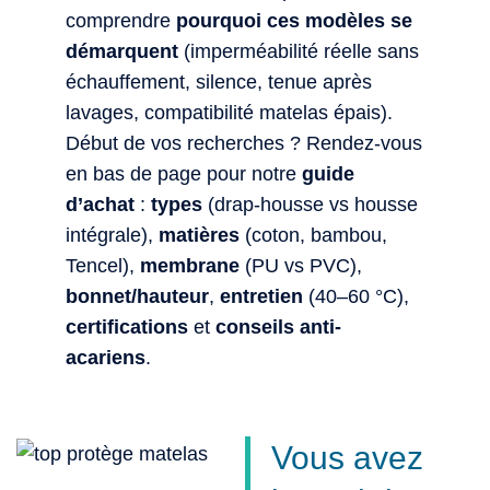
comprendre
pourquoi ces modèles se
démarquent
(imperméabilité réelle sans
échauffement, silence, tenue après
lavages, compatibilité matelas épais).
Début de vos recherches ? Rendez-vous
en bas de page pour notre
guide
d’achat
:
types
(drap-housse vs housse
intégrale),
matières
(coton, bambou,
Tencel),
membrane
(PU vs PVC),
bonnet/hauteur
,
entretien
(40–60 °C),
certifications
et
conseils anti-
acariens
.
Vous avez