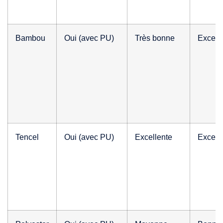
Bambou
Oui (avec PU)
Très bonne
Except
Tencel
Oui (avec PU)
Excellente
Except