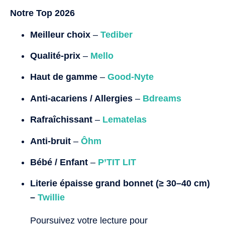
Notre Top 2026
Meilleur choix
–
Tediber
Qualité-prix
–
Mello
Haut de gamme
–
Good-Nyte
Anti-acariens / Allergies
–
Bdreams
Rafraîchissant
–
Lematelas
Anti-bruit
–
Ôhm
Bébé / Enfant
–
P’TIT LIT
Literie épaisse
grand bonnet (≥ 30–40 cm)
–
Twillie
Poursuivez votre lecture pour