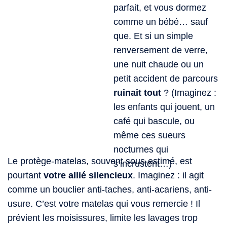
parfait, et vous dormez
comme un bébé… sauf
que. Et si un simple
renversement de verre,
une nuit chaude ou un
petit accident de parcours
ruinait tout
? (Imaginez :
les enfants qui jouent, un
café qui bascule, ou
même ces sueurs
nocturnes qui
Le protège-matelas, souvent sous-estimé, est
s’incrustent…)
pourtant
votre allié silencieux
. Imaginez : il agit
comme un bouclier anti-taches, anti-acariens, anti-
usure. C’est votre matelas qui vous remercie ! Il
prévient les moisissures, limite les lavages trop