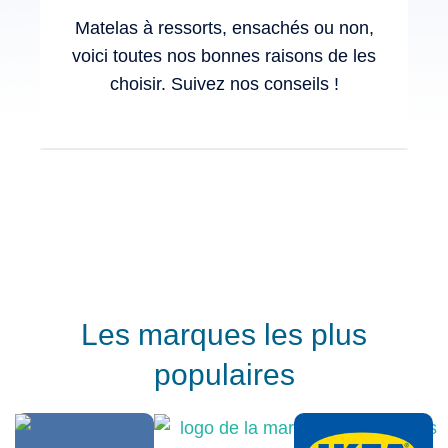
Matelas à ressorts, ensachés ou non,
Qu
voici toutes nos bonnes raisons de les
da
choisir. Suivez nos conseils !
Les marques les plus
populaires