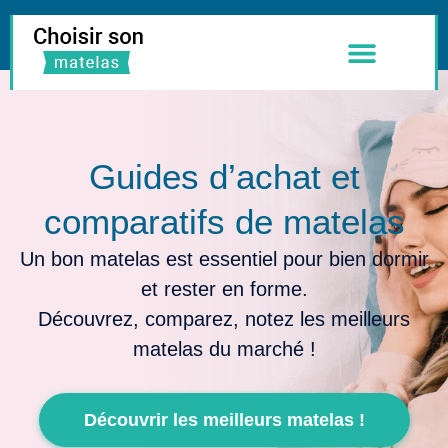
Meilleurs Matelas
Literie & Accessoires
Guides d’achat et
comparatifs de matelas
Un bon matelas est essentiel pour bien dormir
et rester en forme.
Découvrez, comparez, notez les meilleurs
matelas du marché !
Découvrir les meilleurs matelas !