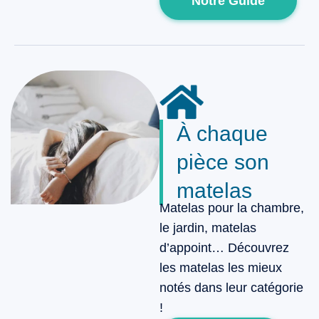
Notre Guide
À chaque
pièce son
matelas
Matelas pour la chambre,
le jardin, matelas
d’appoint… Découvrez
les matelas les mieux
notés dans leur catégorie
!