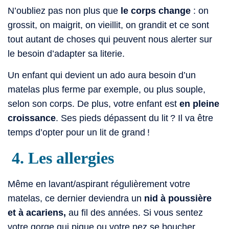
N’oubliez pas non plus que
le corps change
: on
grossit, on maigrit, on vieillit, on grandit et ce sont
tout autant de choses qui peuvent nous alerter sur
le besoin d’adapter sa literie.
Un enfant qui devient un ado aura besoin d’un
matelas plus ferme par exemple, ou plus souple,
selon son corps. De plus, votre enfant est
en pleine
croissance
. Ses pieds dépassent du lit ? Il va être
temps d’opter pour un lit de grand !
4. Les allergies
Même en lavant/aspirant régulièrement votre
matelas, ce dernier deviendra un
nid à poussière
et à acariens,
au fil des années. Si vous sentez
votre gorge qui pique ou votre nez se boucher