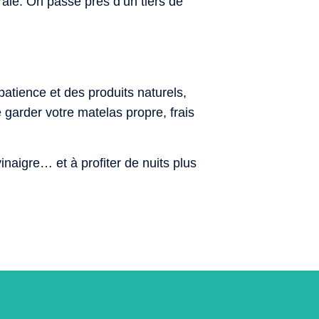
ale. On passe près d’un tiers de
atience et des produits naturels,
e garder votre matelas propre, frais
vinaigre… et à profiter de nuits plus