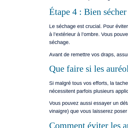
Étape 4 : Bien sécher
Le séchage est crucial. Pour évite
à l’extérieur à l’ombre. Vous pouv
séchage.
Avant de remettre vos draps, assur
Que faire si les auréo
Si malgré tous vos efforts, la tach
nécessitent parfois plusieurs appl
Vous pouvez aussi essayer un déta
vinaigre) que vous laisserez poser
Comment éviter les au