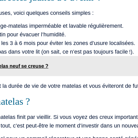
uses, voici quelques conseils simples :
tège-matelas imperméable et lavable régulièrement.
n pour évacuer l’humidité.
les 3 à 6 mois pour éviter les zones d’usure localisées.
dans votre lit (on sait, ce n’est pas toujours facile !).
las neuf se creuse ?
la durée de vie de votre matelas et vous éviteront de fu
atelas ?
las finit par vieillir. Si vous voyez des creux important
u tout, c’est peut-être le moment d’investir dans un nouv