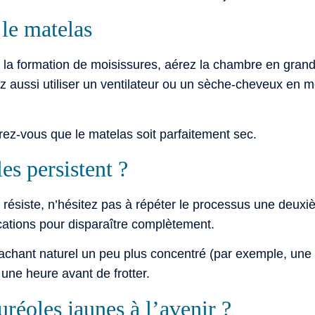
 le matelas
r la formation de moisissures, aérez la chambre en grand 
ez aussi utiliser un ventilateur ou un sèche-cheveux en m
ez-vous que le matelas soit parfaitement sec.
les persistent ?
e résiste, n’hésitez pas à répéter le processus une deuxi
ications pour disparaître complètement.
chant naturel un peu plus concentré (par exemple, une 
 une heure avant de frotter.
réoles jaunes à l’avenir ?