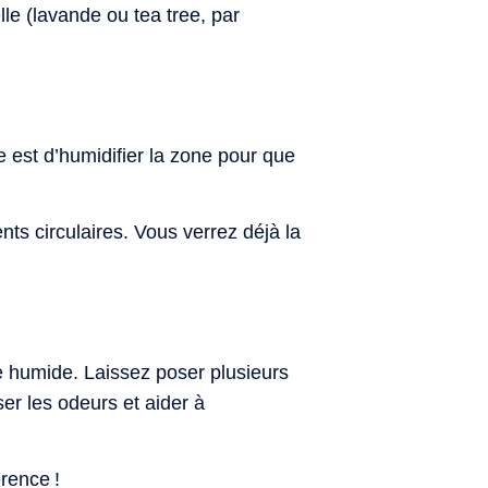
le (lavande ou tea tree, par
e est d’humidifier la zone pour que
s circulaires. Vous verrez déjà la
 humide. Laissez poser plusieurs
er les odeurs et aider à
rence !