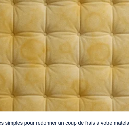
es simples pour redonner un coup de frais à votre matela