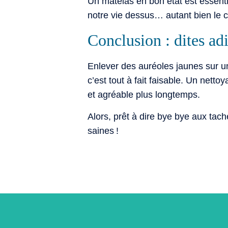
Un matelas en bon état est essent
notre vie dessus… autant bien le cho
Conclusion : dites ad
Enlever des auréoles jaunes sur un
c’est tout à fait faisable. Un nett
et agréable plus longtemps.
Alors, prêt à dire bye bye aux tache
saines !