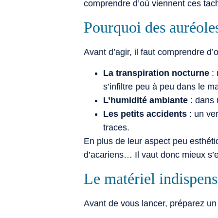
comprendre d’où viennent ces tache
Pourquoi des auréoles
Avant d’agir, il faut comprendre d’
La transpiration nocturne
: 
s’infiltre peu à peu dans le m
L’humidité ambiante
: dans 
Les petits accidents
: un ver
traces.
En plus de leur aspect peu esthéti
d’acariens… Il vaut donc mieux s’
Le matériel indispens
Avant de vous lancer, préparez un p