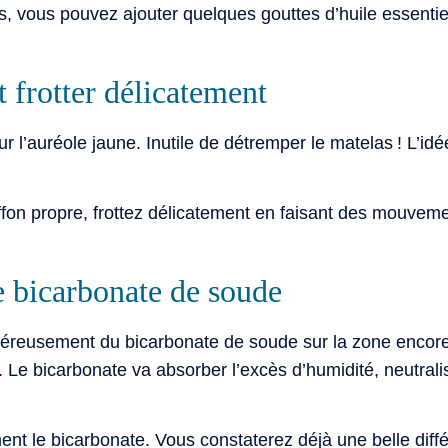
s, vous pouvez ajouter quelques gouttes d’huile essentiel
t frotter délicatement
r l’auréole jaune. Inutile de détremper le matelas ! L’idé
on propre, frottez délicatement en faisant des mouvement
e bicarbonate de soude
néreusement du bicarbonate de soude sur la zone encore
 Le bicarbonate va absorber l’excès d’humidité, neutralis
t le bicarbonate. Vous constaterez déjà une belle diffé