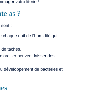
mager votre literie !
telas ?
 sont :
 chaque nuit de l’humidité qui
n de taches.
’oreiller peuvent laisser des
 au développement de bactéries et
nes