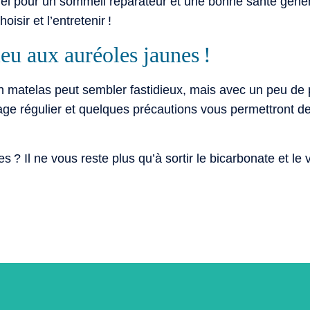
iel pour un sommeil réparateur et une bonne santé génér
isir et l’entretenir !
ieu aux auréoles jaunes !
 matelas peut sembler fastidieux, mais avec un peu de p
oyage régulier et quelques précautions vous permettront d
s ? Il ne vous reste plus qu’à sortir le bicarbonate et le 