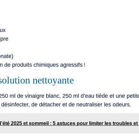
oux
opre
onate)
n de produits chimiques agressifs !
solution nettoyante
0 ml de vinaigre blanc, 250 ml d’eau tiède et une petite 
 désinfecter, de détacher et de neutraliser les odeurs.
'été 2025 et sommeil : 5 astuces pour limiter les troubles e