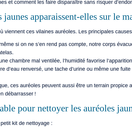
s et comment les faire disparaître sans risquer d’endom
 jaunes apparaissent-elles sur le ma
où viennent ces vilaines auréoles. Les principales causes
même si on ne s’en rend pas compte, notre corps évacue
atelas.
une chambre mal ventilée, l’humidité favorise l’apparitio
re d’eau renversé, une tache d’urine ou même une fuite d
que, ces auréoles peuvent aussi être un terrain propice
en débarrasser !
able pour nettoyer les auréoles jau
etit kit de nettoyage :