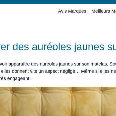
Avis Marques
Meilleurs M
r des auréoles jaunes su
 voir apparaître des auréoles jaunes sur son matelas. Souv
s, elles donnent vite un aspect négligé… Même si elles n
très engageant !