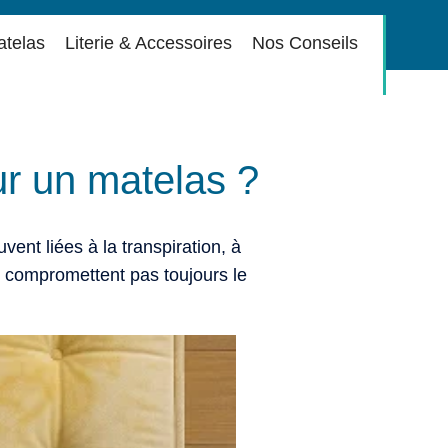
atelas
Literie & Accessoires
Nos Conseils
r un matelas ?
ent liées à la transpiration, à
e compromettent pas toujours le