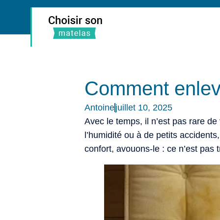
Comment enleve
Antoine
juillet 10, 2025
Avec le temps, il n’est pas rare de
l’humidité ou à de petits accident
confort, avouons-le : ce n’est pas 