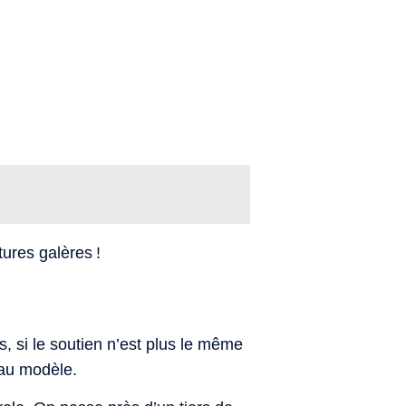
tures galères !
s, si le soutien n’est plus le même
eau modèle.