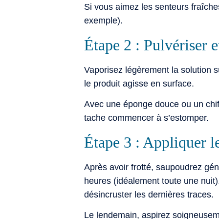
Si vous aimez les senteurs fraîche
exemple).
Étape 2 : Pulvériser e
Vaporisez légèrement la solution su
le produit agisse en surface.
Avec une éponge douce ou un chiff
tache commencer à s’estomper.
Étape 3 : Appliquer l
Après avoir frotté, saupoudrez gé
heures (idéalement toute une nuit).
désincruster les dernières traces.
Le lendemain, aspirez soigneusemen