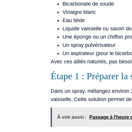
Bicarbonate de soude
Vinaigre blanc
Eau tiède
Liquide vaisselle ou savon d
Une éponge ou un chiffon pr
Un spray pulvérisateur
Un aspirateur (pour le bicarb
Avec ces alliés naturels, pas besoi
Étape 1 : Préparer la 
Dans un spray, mélangez environ 25
vaisselle. Cette solution permet de
À voir aussi :
Passage à l'heure d