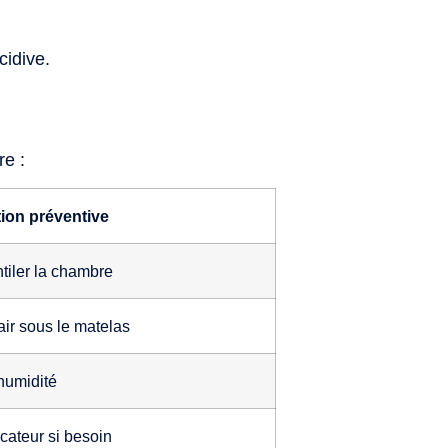
cidive.
re :
ion préventive
entiler la chambre
’air sous le matelas
’humidité
cateur si besoin