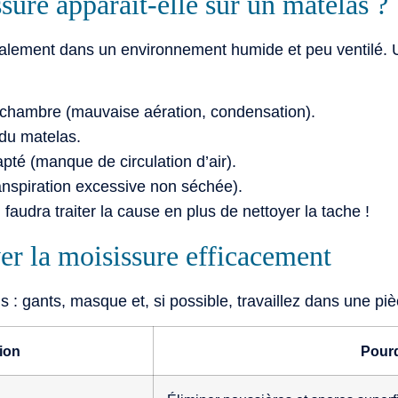
sure apparaît-elle sur un matelas ?
alement dans un environnement humide et peu ventilé. U
chambre (mauvaise aération, condensation).
 du matelas.
pté (manque de circulation d’air).
ranspiration excessive non séchée).
 faudra traiter la cause en plus de nettoyer la tache !
er la moisissure efficacement
 gants, masque et, si possible, travaillez dans une pièc
ion
Pourq