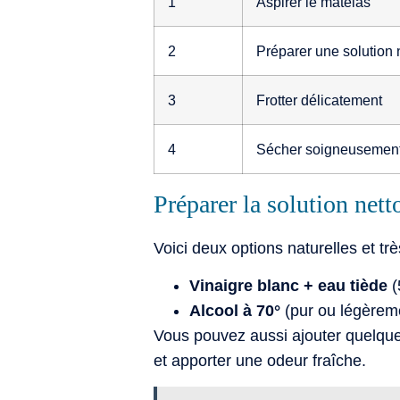
1
Aspirer le matelas
2
Préparer une solution 
3
Frotter délicatement
4
Sécher soigneusemen
Préparer la solution nett
Voici deux options naturelles et trè
Vinaigre blanc + eau tiède
(
Alcool à 70°
(pur ou légèremen
Vous pouvez aussi ajouter quelques
et apporter une odeur fraîche.