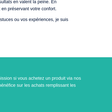
ltats en valent la peine. En
t en préservant votre confort.
tuces ou vos expériences, je suis
ission si vous achetez un produit via nos
bénéfice sur les achats remplissant les