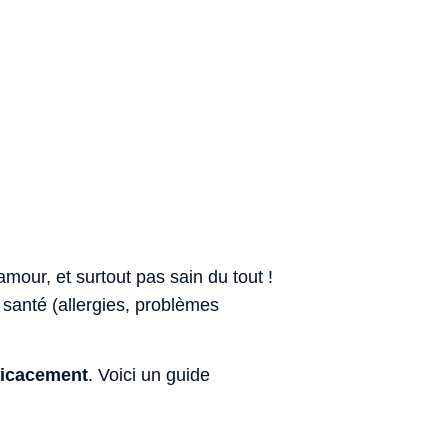
our, et surtout pas sain du tout !
 santé (allergies, problèmes
fficacement
. Voici un guide