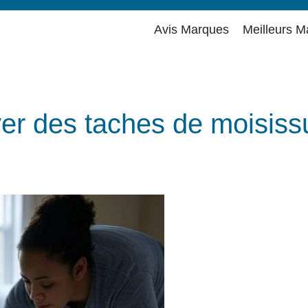
Avis Marques
Meilleurs M
r des taches de moisissu