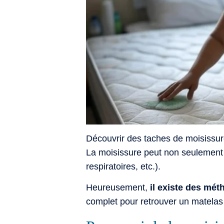
Découvrir des taches de moisissure
La moisissure peut non seulement a
respiratoires, etc.).
Heureusement,
il existe des mét
complet pour retrouver un matelas 