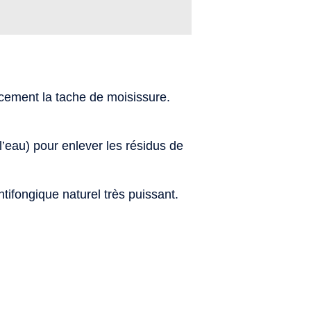
cement la tache de moisissure.
l’eau) pour enlever les résidus de
ntifongique naturel très puissant.