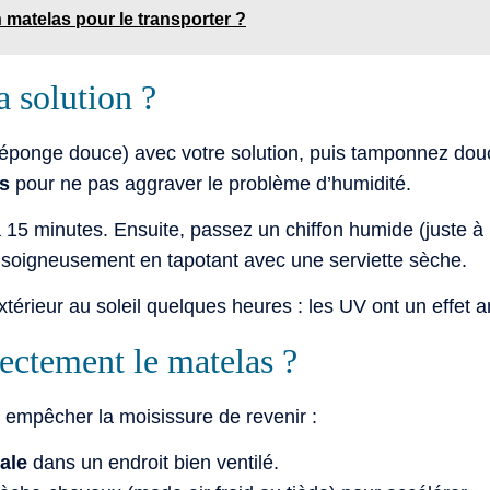
matelas pour le transporter ?
 solution ?
 éponge douce) avec votre solution, puis tamponnez dou
as
pour ne pas aggraver le problème d’humidité.
 à 15 minutes. Ensuite, passez un chiffon humide (juste à 
z soigneusement en tapotant avec une serviette sèche.
xtérieur au soleil quelques heures : les UV ont un effet a
ctement le matelas ?
 empêcher la moisissure de revenir :
cale
dans un endroit bien ventilé.