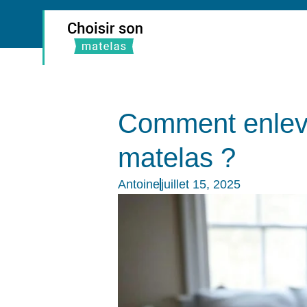
Comment enleve
matelas ?
Antoine
juillet 15, 2025