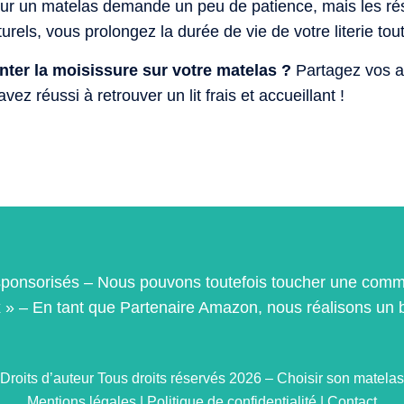
sur un matelas demande un peu de patience, mais les résu
rels, vous prolongez la durée de vie de votre literie tou
nter la moisissure sur votre matelas ?
Partagez vos as
z réussi à retrouver un lit frais et accueillant !
as sponsorisés – Nous pouvons toutefois toucher une comm
ix » – En tant que Partenaire Amazon, nous réalisons un 
Droits d’auteur Tous droits réservés 2026 – Choisir son matelas
Mentions légales
|
Politique de confidentialité
|
Contact