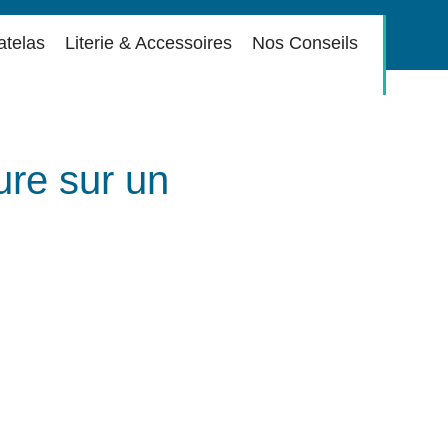
atelas
Literie & Accessoires
Nos Conseils
re sur un