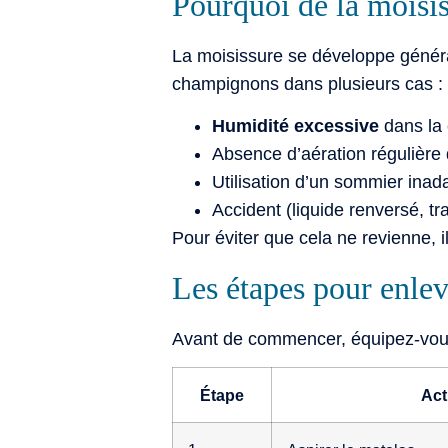
Pourquoi de la moisis
La moisissure se développe génér
champignons dans plusieurs cas :
Humidité excessive
dans la 
Absence d’aération régulière
Utilisation d’un sommier inada
Accident (liquide renversé, t
Pour éviter que cela ne revienne, il
Les étapes pour enlev
Avant de commencer, équipez-vous :
Étape
Act