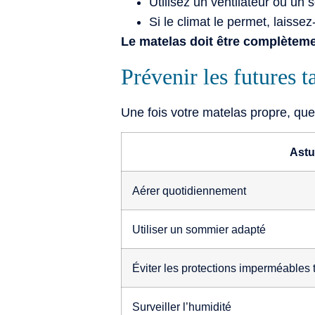
Utilisez un ventilateur ou un 
Si le climat le permet, laissez
Le matelas doit être complèteme
Prévenir les futures 
Une fois votre matelas propre, que
Astu
Aérer quotidiennement
Utiliser un sommier adapté
Éviter les protections imperméables 
Surveiller l’humidité