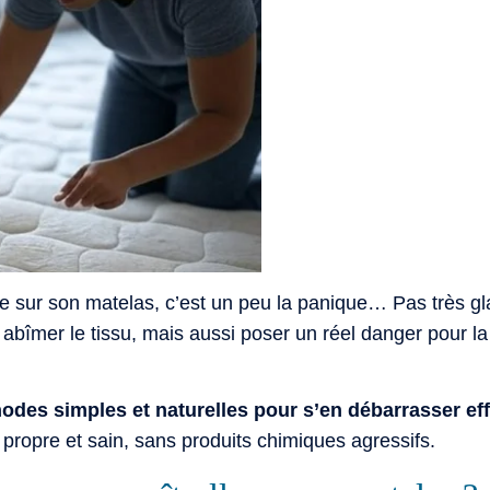
 sur son matelas, c’est un peu la panique… Pas très glam
bîmer le tissu, mais aussi poser un réel danger pour la
hodes simples et naturelles pour s’en débarrasser e
propre et sain, sans produits chimiques agressifs.