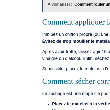
À voir aussi :
Comment rouler un 
Comment appliquer la
Imbibez un chiffon propre (ou une
Évitez de trop mouiller le matel
Après avoir frotté, laissez agir 10
vinaigre ou d’alcool. Enfin, séche
Si possible, placez le matelas à l’e
Comment sécher corre
Le séchage est une étape clé pour
Placez le matelas à la verti