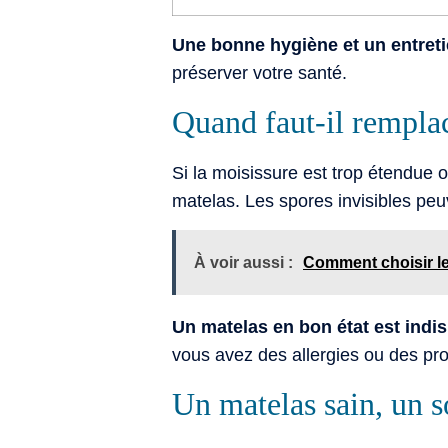
Une bonne hygiène et un entretie
préserver votre santé.
Quand faut-il remplac
Si la moisissure est trop étendue o
matelas. Les spores invisibles peu
À voir aussi :
Comment choisir le
Un matelas en bon état est ind
vous avez des allergies ou des pro
Un matelas sain, un 