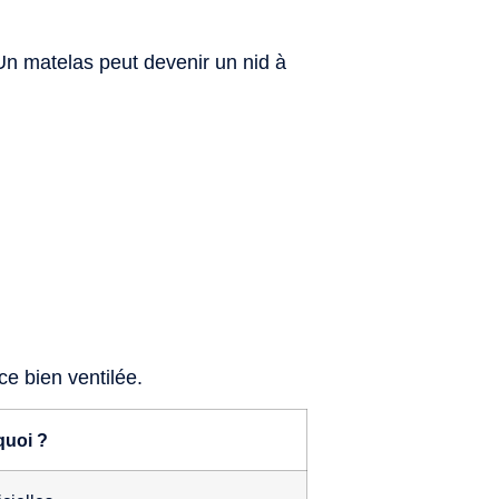
n matelas peut devenir un nid à
e bien ventilée.
uoi ?