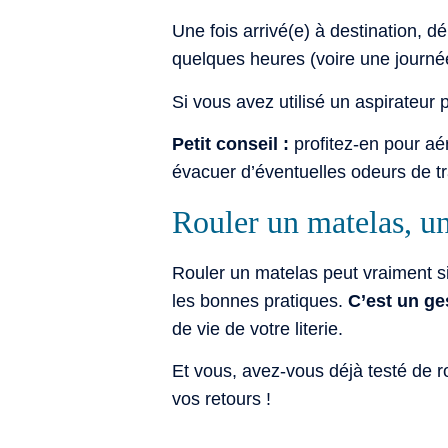
Une fois arrivé(e) à destination, d
quelques heures (voire une journé
Si vous avez utilisé un aspirateur
Petit conseil :
profitez-en pour aér
évacuer d’éventuelles odeurs de tr
Rouler un matelas, un
Rouler un matelas peut vraiment 
les bonnes pratiques.
C’est un ge
de vie de votre literie.
Et vous, avez-vous déjà testé de r
vos retours !