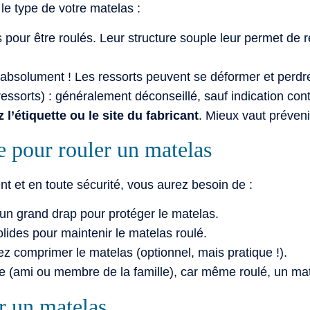
 le type de votre matelas :
s pour être roulés. Leur structure souple leur permet de 
 absolument ! Les ressorts peuvent se déformer et perdre l
ssorts) : généralement déconseillé, sauf indication contr
l’étiquette ou le site du fabricant
. Mieux vaut préveni
e pour rouler un matelas
t et en toute sécurité, vous aurez besoin de :
un grand drap pour protéger le matelas.
ides pour maintenir le matelas roulé.
ez comprimer le matelas (optionnel, mais pratique !).
e (ami ou membre de la famille), car même roulé, un ma
r un matelas