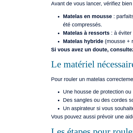
Avant de vous lancer, vérifiez bien
Matelas en mousse
: parfait
été compressés.
Matelas à ressorts
: à éviter
Matelas hybride
(mousse + re
Si vous avez un doute, consultez 
Le matériel nécessair
Pour rouler un matelas correctemen
Une housse de protection ou 
Des sangles ou des cordes sol
Un aspirateur si vous souhait
Vous pouvez aussi prévoir une aid
Les étapes pour roule