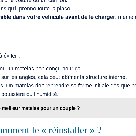
s qu’il prenne toute la place.
nible dans votre véhicule avant de le charger
, même r
!
 éviter :
 ou un matelas non conçu pour ça.
 sur les angles, cela peut abîmer la structure interne.
ps. Un matelas doit reprendre sa forme initiale dès que p
a poussière ou l’humidité.
 meilleur matelas pour un couple ?
omment le « réinstaller » ?