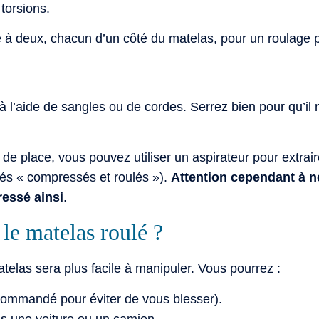
 torsions.
à deux, chacun d’un côté du matelas, pour un roulage pl
 à l’aide de sangles ou de cordes. Serrez bien pour qu’il
de place, vous pouvez utiliser un aspirateur pour extrair
és « compressés et roulés »).
Attention cependant à ne
essé ainsi
.
le matelas roulé ?
atelas sera plus facile à manipuler. Vous pourrez :
ecommandé pour éviter de vous blesser).
s une voiture ou un camion.