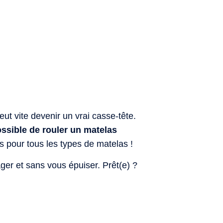
 vite devenir un vrai casse-tête.
ossible de rouler un matelas
as pour tous les types de matelas !
er et sans vous épuiser. Prêt(e) ?