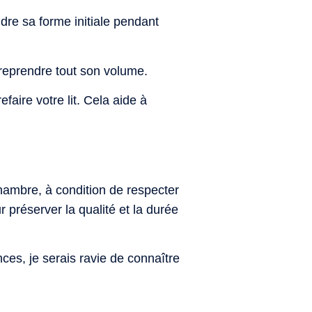
dre sa forme initiale pendant
 reprendre tout son volume.
faire votre lit. Cela aide à
ambre, à condition de respecter
 préserver la qualité et la durée
ces, je serais ravie de connaître