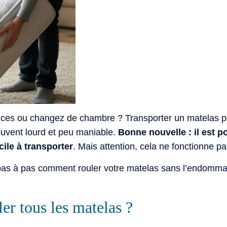
es ou changez de chambre ? Transporter un matelas peut
souvent lourd et peu maniable.
Bonne nouvelle : il est p
ile à transporter
. Mais attention, cela ne fonctionne p
e pas à pas comment rouler votre matelas sans l’endommag
er tous les matelas ?