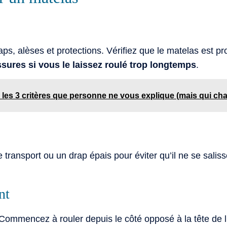
ps, alèses et protections. Vérifiez que le matelas est pr
sures si vous le laissez roulé trop longtemps
.
: les 3 critères que personne ne vous explique (mais qui ch
ransport ou un drap épais pour éviter qu’il ne se salis
nt
 Commencez à rouler depuis le côté opposé à la tête de li