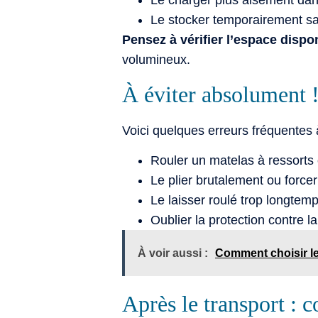
Le stocker temporairement san
Pensez à vérifier l’espace dispo
volumineux.
À éviter absolument 
Voici quelques erreurs fréquentes à
Rouler un matelas à ressorts
Le plier brutalement ou forcer
Le laisser roulé trop longtem
Oublier la protection contre l
À voir aussi :
Comment choisir le
Après le transport : c