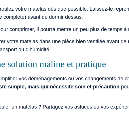
éroulez votre matelas dès que possible. Laissez-le repren
e complète) avant de dormir dessus.
 pour comprimer, il pourra mettre un peu plus de temps à
er votre matelas dans une pièce bien ventilée avant de re
ansport ou d’humidité.
e solution maline et pratique
simplifier vos déménagements ou vos changements de ch
ste simple, mais qui nécessite soin et précaution
pour
ouler un matelas ? Partagez vos astuces ou vos expérien