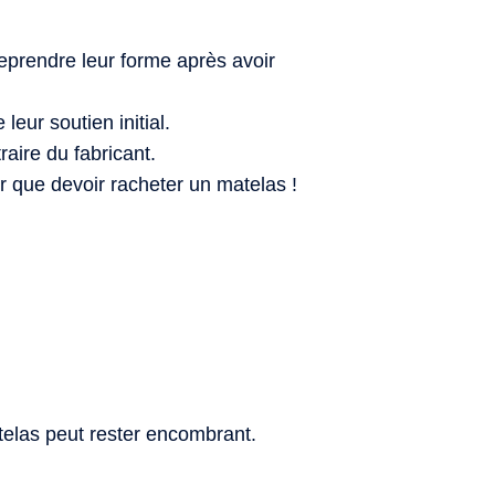
reprendre leur forme après avoir
eur soutien initial.
aire du fabricant.
r que devoir racheter un matelas !
telas peut rester encombrant.