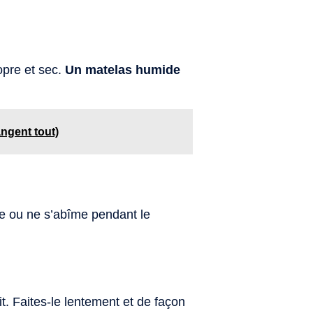
opre et sec.
Un matelas humide
angent tout)
se ou ne s’abîme pendant le
t. Faites-le lentement et de façon