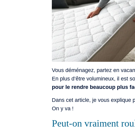
Vous déménagez, partez en vacanc
En plus d’être volumineux, il est 
pour le rendre beaucoup plus fac
Dans cet article, je vous expliqu
On y va !
Peut-on vraiment roul