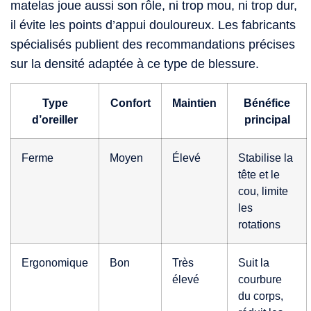
matelas joue aussi son rôle, ni trop mou, ni trop dur,
il évite les points d’appui douloureux. Les fabricants
spécialisés publient des recommandations précises
sur la densité adaptée à ce type de blessure.
Type
Confort
Maintien
Bénéfice
d’oreiller
principal
Ferme
Moyen
Élevé
Stabilise la
tête et le
cou, limite
les
rotations
Ergonomique
Bon
Très
Suit la
élevé
courbure
du corps,