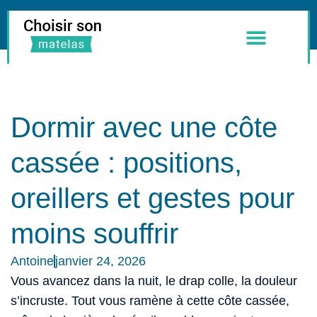
Meilleurs Matelas
Literie & Accessoires
Dormir avec une côte
cassée : positions,
oreillers et gestes pour
moins souffrir
Antoine
janvier 24, 2026
Vous avancez dans la nuit, le drap colle, la douleur
s’incruste. Tout vous ramène à cette côte cassée,