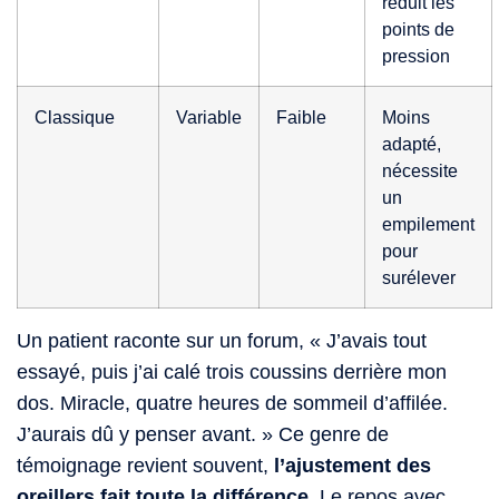
réduit les
points de
pression
Classique
Variable
Faible
Moins
adapté,
nécessite
un
empilement
pour
surélever
Un patient raconte sur un forum, « J’avais tout
essayé, puis j’ai calé trois coussins derrière mon
dos. Miracle, quatre heures de sommeil d’affilée.
J’aurais dû y penser avant. » Ce genre de
témoignage revient souvent,
l’ajustement des
oreillers fait toute la différence
. Le repos avec