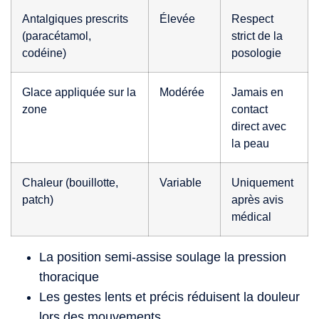
Antalgiques prescrits
Élevée
Respect
(paracétamol,
strict de la
codéine)
posologie
Glace appliquée sur la
Modérée
Jamais en
zone
contact
direct avec
la peau
Chaleur (bouillotte,
Variable
Uniquement
patch)
après avis
médical
La position semi-assise soulage la pression
thoracique
Les gestes lents et précis réduisent la douleur
lors des mouvements