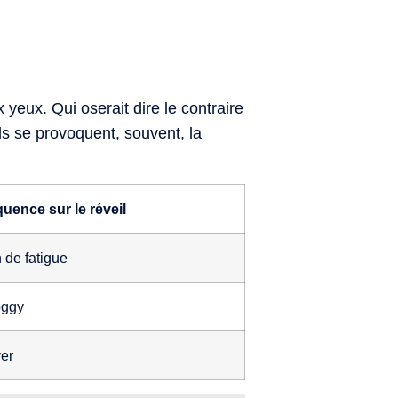
 yeux. Qui oserait dire le contraire
ils se provoquent, souvent, la
ence sur le réveil
n de fatigue
oggy
er