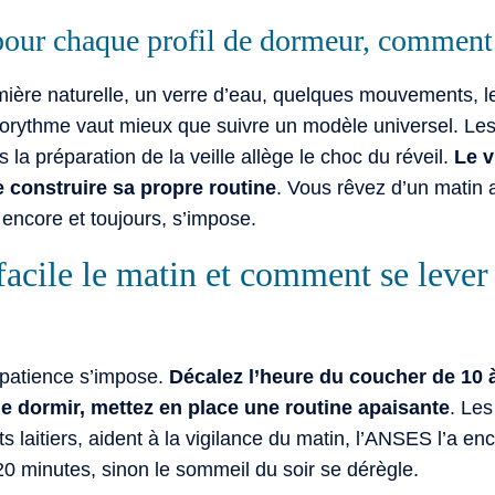
pour chaque profil de dormeur, comment 
umière naturelle, un verre d’eau, quelques mouvements, l
iorythme vaut mieux que suivre un modèle universel. Les
 la préparation de la veille allège le choc du réveil.
Le v
 construire sa propre routine
. Vous rêvez d’un matin
 encore et toujours, s’impose.
facile le matin et comment se leve
 patience s’impose.
Décalez l’heure du coucher de 10 
de dormir, mettez en place une routine apaisante
. Les
uits laitiers, aident à la vigilance du matin, l’ANSES l’a 
0 minutes, sinon le sommeil du soir se dérègle.