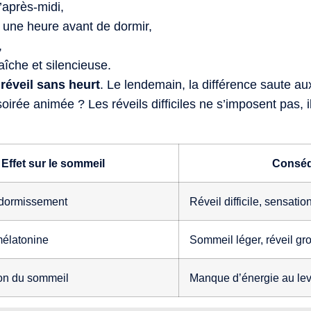
d’après-midi,
 une heure avant de dormir,
,
che et silencieuse.
 réveil sans heurt
. Le lendemain, la différence saute aux
oirée animée ? Les réveils difficiles ne s’imposent pas, 
Effet sur le sommeil
Conséqu
ndormissement
Réveil difficile, sensatio
mélatonine
Sommeil léger, réveil gr
on du sommeil
Manque d’énergie au lev