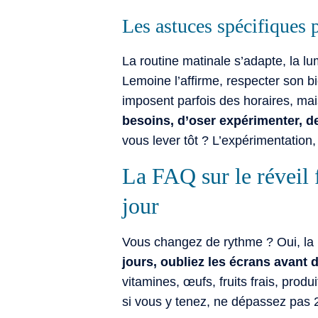
Les astuces spécifiques 
La routine matinale s’adapte, la l
Lemoine l’affirme, respecter son b
imposent parfois des horaires, mais
besoins, d’oser expérimenter, de
vous lever tôt ? L’expérimentation,
La FAQ sur le réveil 
jour
Vous changez de rythme ? Oui, la
jours, oubliez les écrans avant 
vitamines, œufs, fruits frais, prod
si vous y tenez, ne dépassez pas 2