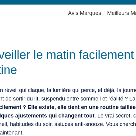
Avis Marques
Meilleurs M
iller le matin facilemen
tine
éveil qui claque, la lumière qui perce, et déjà, la journé
t de sortir du lit, suspendu entre sommeil et réalité ? La
ilement ? Elle existe, elle tient en une routine taill
elques ajustements qui changent tout
. Le vrai secret, 
meil, habitudes du soir, astuces anti-snooze. Vous cherc
aintenant.