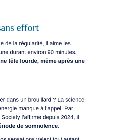
ans effort
 de la régularité, il aime les
ne durant environ 90 minutes.
 une tête lourde, même après une
er dans un brouillard ? La science
l’énergie manque à l’appel. Par
Society l’affirme depuis 2024, il
 période de somnolence
.
os sensations valent tout autant.