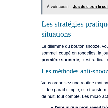
À voir aussi :
Jus de citron le soi
Les stratégies pratiqu
situations
Le dilemme du bouton snooze, vous
sommeil coupé en rondelles, la jo
première sonnerie
, c’est radical
Les méthodes anti-snooze
Vous organisez une routine matin
L’idée paraît simple, elle transfor
de nuit, tout compte. Les micro-acti
« Depuis que mon réveil trôn