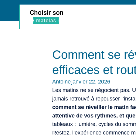
Comment se réve
efficaces et rou
Antoine
janvier 22, 2026
Les matins ne se négocient pas. Un r
jamais retrouvé à repousser l’instan
comment se réveiller le matin fac
attentive de vos rythmes, et qu
tableaux : lumière, cycles du som
Restez, l’expérience commence m