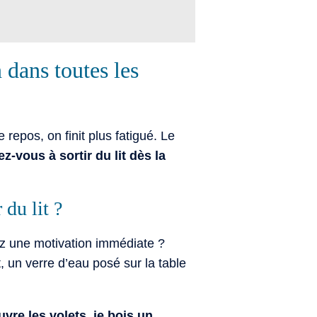
 dans toutes les
epos, on finit plus fatigué. Le
ez-vous à sortir du lit dès la
du lit ?
z une motivation immédiate ?
t, un verre d’eau posé sur la table
uvre les volets, je bois un