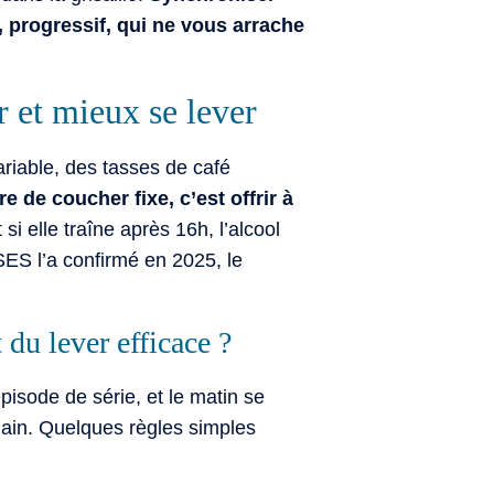
, progressif, qui ne vous arrache
r et mieux se lever
riable, des tasses de café
 de coucher fixe, c’est offrir à
i elle traîne après 16h, l’alcool
SES l’a confirmé en 2025, le
 du lever efficace ?
isode de série, et le matin se
main. Quelques règles simples