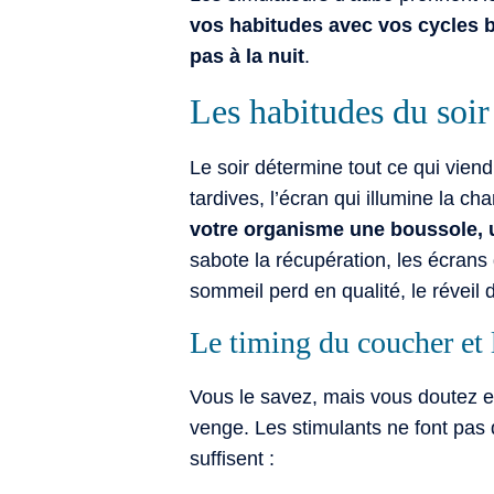
vos habitudes avec vos cycles bi
pas à la nuit
.
Les habitudes du soir
Le soir détermine tout ce qui vien
tardives, l’écran qui illumine la ch
votre organisme une boussole, 
sabote la récupération, les écrans
sommeil perd en qualité, le réveil 
Le timing du coucher et l
Vous le savez, mais vous doutez en
venge. Les stimulants ne font pas 
suffisent :