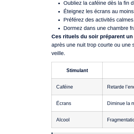
Oubliez la caféine dès la fin 
Éteignez les écrans au moins
Préférez des activités calmes
Dormez dans une chambre fraî
Ces rituels du soir préparent un
après une nuit trop courte ou une s
veille.
Stimulant
Caféine
Retarde l’e
Écrans
Diminue la 
Alcool
Fragmentati