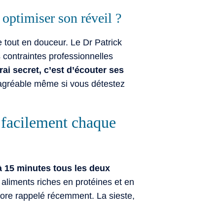
optimiser son réveil ?
e tout en douceur. Le Dr Patrick
 contraintes professionnelles
rai secret, c’est d’écouter ses
 agréable même si vous détestez
r facilement chaque
à 15 minutes tous les deux
 aliments riches en protéines et en
encore rappelé récemment. La sieste,