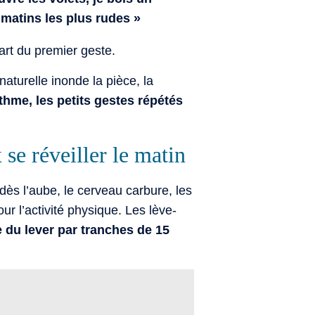
 matins les plus rudes »
part du premier geste.
naturelle inonde la pièce, la
rythme, les petits gestes répétés
 se réveiller le matin
dès l’aube, le cerveau carbure, les
 l’activité physique. Les lève-
e du lever par tranches de 15