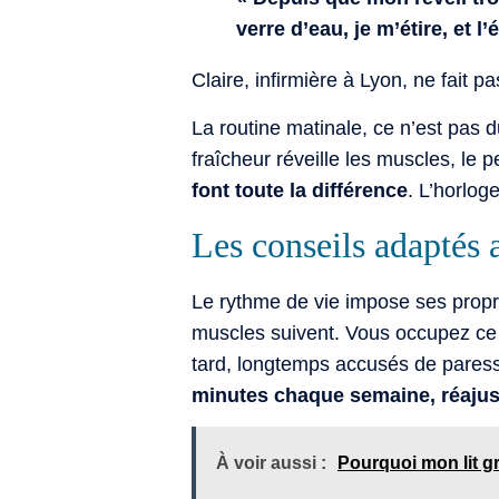
verre d’eau, je m’étire, et 
Claire, infirmière à Lyon, ne fait 
La routine matinale, ce n’est pas du
fraîcheur réveille les muscles, le p
font toute la différence
. L’horloge
Les conseils adaptés a
Le rythme de vie impose ses propre
muscles suivent. Vous occupez ce 
tard, longtemps accusés de paress
minutes chaque semaine, réajus
À voir aussi :
Pourquoi mon lit g