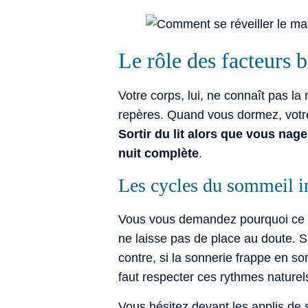
Le rôle des facteurs b
Votre corps, lui, ne connaît pas la 
repères. Quand vous dormez, votr
Sortir du lit alors que vous na
nuit complète
.
Les cycles du sommeil inf
Vous vous demandez pourquoi ce sen
ne laisse pas de place au doute. Si
contre, si la sonnerie frappe en so
faut respecter ces rythmes naturel
Vous hésitez devant les applis de 