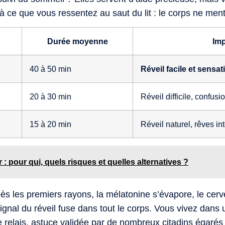
à ce que vous ressentez au saut du lit : le corps ne men
Durée moyenne
Imp
40 à 50 min
Réveil facile et sensat
20 à 30 min
Réveil difficile, confusi
15 à 20 min
Réveil naturel, rêves in
 : pour qui, quels risques et quelles alternatives ?
Dès les premiers rayons, la mélatonine s’évapore, le cer
signal du réveil fuse dans tout le corps. Vous vivez dans un
 relais, astuce validée par de nombreux citadins égarés d