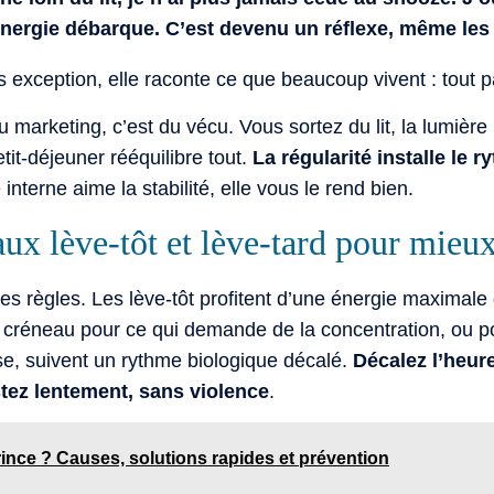
l’énergie débarque. C’est devenu un réflexe, même les
pas exception, elle raconte ce que beaucoup vivent : tout 
 marketing, c’est du vécu. Vous sortez du lit, la lumière 
etit-déjeuner rééquilibre tout.
La régularité installe le 
 interne aime la stabilité, elle vous le rend bien.
ux lève-tôt et lève-tard pour mieux
s règles. Les lève-tôt profitent d’une énergie maximale 
créneau pour ce qui demande de la concentration, ou pour
e, suivent un rythme biologique décalé.
Décalez l’heur
tez lentement, sans violence
.
rince ? Causes, solutions rapides et prévention