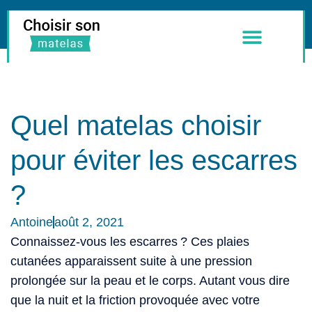
Meilleurs Matelas
Literie & Accessoires
Quel matelas choisir
pour éviter les escarres
?
Antoine
août 2, 2021
Connaissez-vous les escarres ? Ces plaies
cutanées apparaissent suite à une pression
prolongée sur la peau et le corps. Autant vous dire
que la nuit et la friction provoquée avec votre