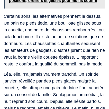
positions, oreillers et gestes pour moins souffrir
Certains soirs, les alternatives prennent le dessus.
Un bain de pieds tiède, une bouillotte glissée sous
la couette, une paire de chaussons rembourrés, tout
cela fonctionne. Il existe autant de solutions que de
dormeurs. Les chaussettes chauffantes séduisent
les amateurs de gadgets, d’autres jurent que rien ne
vaut la bonne vieille couette épaisse. L’important
reste le confort, la qualité du sommeil, pas la mode.
Léa, elle, n’a jamais vraiment tranché. Un soir de
janvier, réveillée par des pieds glacés malgré la
couette, elle attrape une paire de laine fine, achetée
sur un conseil de famille. Soulagement immédiat, la
nuit reprend son cours. Depuis, elle hésite parfois,
mais ne regrette jamais ce réflexe. Le matin, plus de