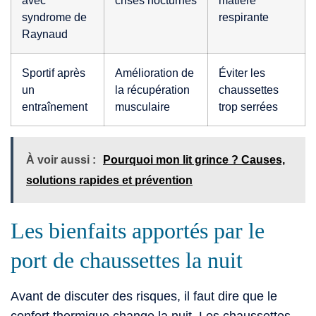
syndrome de
respirante
Raynaud
Sportif après
Amélioration de
Éviter les
un
la récupération
chaussettes
entraînement
musculaire
trop serrées
À voir aussi :
Pourquoi mon lit grince ? Causes,
solutions rapides et prévention
Les bienfaits apportés par le
port de chaussettes la nuit
Avant de discuter des risques, il faut dire que le
confort thermique change la nuit. Les chaussettes