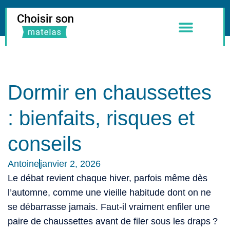
Meilleurs Matelas
Literie & Accessoires
Dormir en chaussettes
: bienfaits, risques et
conseils
Antoine
janvier 2, 2026
Le débat revient chaque hiver, parfois même dès
l’automne, comme une vieille habitude dont on ne
se débarrasse jamais. Faut-il vraiment enfiler une
paire de chaussettes avant de filer sous les draps ?