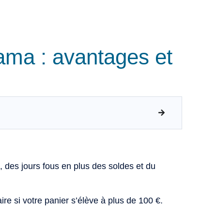
ama : avantages et
, des jours fous en plus des soldes et du
re si votre panier s’élève à plus de 100 €.