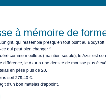
se à mémoire de forme
night, qui ressemble presqu’en tout point au Bodysoft 
-ce qui peut bien changer ?
idéré comme moelleux (maintien souple), le Azur est con
te différence, le Azur a une densité de mousse plus élevé
atelas en pèse plus de 20.
ins soit 279,40 €.
’agit d’un bon matelas d’appoint.