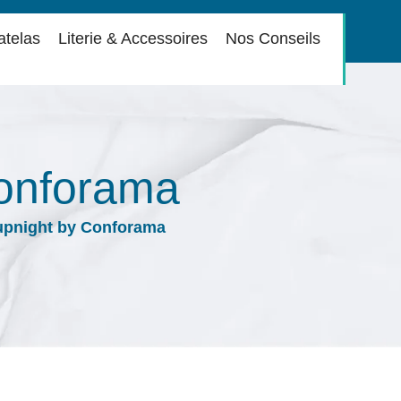
atelas
Literie & Accessoires
Nos Conseils
Conforama
upnight by Conforama