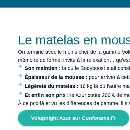
Le matelas en mous
On termine avec le moins cher de la gamme Volup
mémoire de forme, invite à la relaxation… qu’est
Son maintien :
la ou le Bodyboost était cons
Épaisseur de la mousse :
pour arriver à cet
Légèreté du matelas :
16 kg là où l’autre m
Et enfin son prix :
le Azur coûte 200 € de mo
À ce prix-là et vu les différences de gamme, il s
Volupnight Azur sur Conforama.Fr