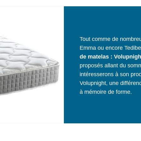
Tout comme de nombreu
Emma ou encore Tedibe
de matelas : Volupnigh
proposés allant du som
intéresserons à son prod
Volupnight, une différen
à mémoire de forme.