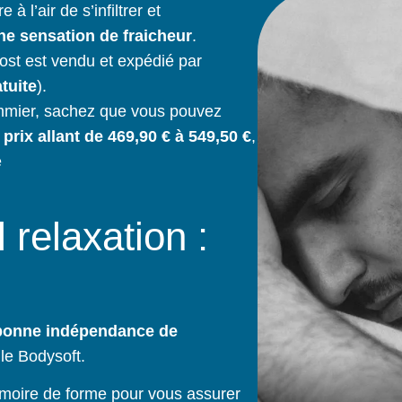
 l’air de s’infiltrer et
ne sensation de fraicheur
.
ost est vendu et expédié par
tuite
).
ommier, sachez que vous pouvez
n
prix allant de 469,90 € à 549,50 €
,
e
 relaxation :
onne indépendance de
le Bodysoft.
moire de forme pour vous assurer