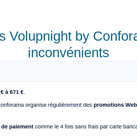
s Volupnight by Confor
inconvénients
 € à 671 €
.
onforama organise régulièrement des
promotions Web
s de paiement
comme le 4 fois sans frais par carte bancai