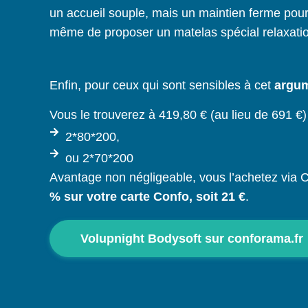
un accueil souple, mais un maintien ferme pou
même de proposer un matelas spécial relaxati
Enfin, pour ceux qui sont sensibles à cet
argum
Vous le trouverez à 419,80 € (au lieu de 691 €) su
2*80*200,
ou 2*70*200
Avantage non négligeable, vous l’achetez via 
% sur votre carte Confo, soit 21 €
.
Volupnight Bodysoft sur conforama.fr