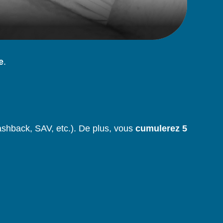
e
.
ashback, SAV, etc.). De plus, vous
cumulerez 5