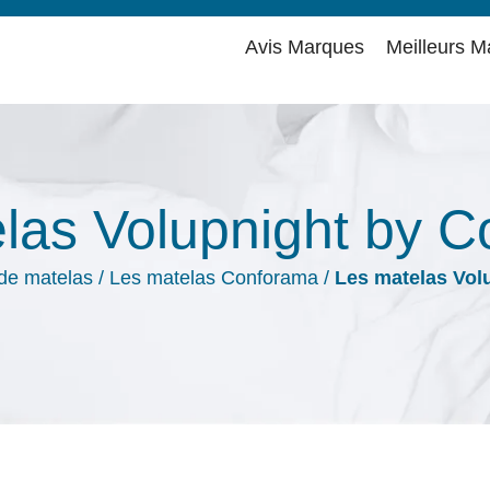
Avis Marques
Meilleurs M
las Volupnight by 
de matelas
/
Les matelas Conforama
/
Les matelas Vol