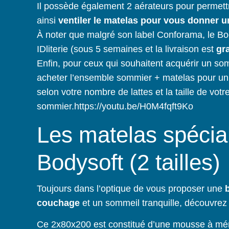
Il possède également 2 aérateurs pour permettre à
ainsi
ventiler le matelas pour vous donner u
À noter que malgré son label Conforama, le Bo
IDliterie (sous 5 semaines et la livraison est
gra
Enfin, pour ceux qui souhaitent acquérir un s
acheter l’ensemble sommier + matelas pour u
selon votre nombre de lattes et la taille de votr
sommier.https://youtu.be/H0M4fqft9Ko
Les matelas spécial
Bodysoft (2 tailles)
Toujours dans l’optique de vous proposer une
b
couchage
et un sommeil tranquille, découvrez 
Ce 2x80x200 est constitué d’une mousse à mé