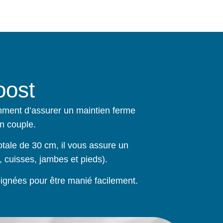
oost
mment d’assurer un maintien ferme
n couple.
otale de 30 cm, il vous assure un
, cuisses, jambes et pieds).
ignées pour être manié facilement.