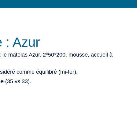
 : Azur
: le matelas Azur. 2*50*200, mousse, accueil à
sidéré comme équilibré (mi-fer).
e (35 vs 33).