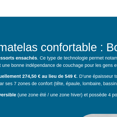
matelas confortable : B
essorts ensachés
. Ce type de technologie permet nota
ut une bonne indépendance de couchage pour les gens e
uellement 274,50 € au lieu de 549 €
. D’une épaisseur t
ar ses 7 zones de confort (tête, épaule, lombaire, bassin
versible
(une zone été / une zone hiver) et possède 4 po