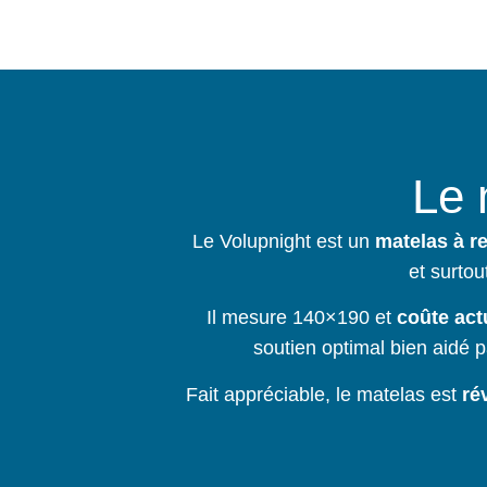
Le 
Le Volupnight est un
matelas à r
et surto
Il mesure 140×190 et
coûte act
soutien optimal bien aidé p
Fait appréciable, le matelas est
ré