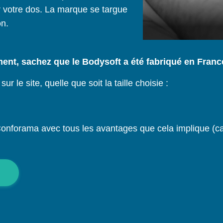
r votre dos. La marque se targue
on.
ent, sachez que le Bodysoft a été fabriqué en Franc
r le site, quelle que soit la taille choisie :
Conforama avec tous les avantages que cela implique (c