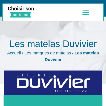
Meilleurs Matelas
Literie & Accessoires
Les matelas Duvivier
Accueil
/
Les marques de matelas
/
Les matelas
Duvivier