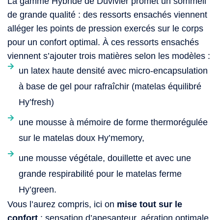
La gamme Hybride de Duvivier promet un sommeil
de grande qualité : des ressorts ensachés viennent
alléger les points de pression exercés sur le corps
pour un confort optimal. À ces ressorts ensachés
viennent s’ajouter trois matières selon les modèles :
un latex haute densité avec micro-encapsulation
à base de gel pour rafraîchir (matelas équilibré
Hy’fresh)
une mousse à mémoire de forme thermorégulée
sur le matelas doux Hy’memory,
une mousse végétale, douillette et avec une
grande respirabilité pour le matelas ferme
Hy’green.
Vous l’aurez compris, ici on
mise tout sur le
confort
: sensation d’apesanteur, aération optimale