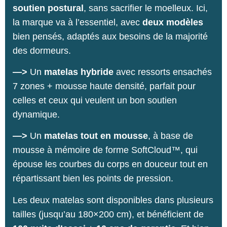
soutien postural
, sans sacrifier le moelleux. Ici,
la marque va à l’essentiel, avec
deux modèles
bien pensés, adaptés aux besoins de la majorité
des dormeurs.
—>
Un
matelas hybride
avec ressorts ensachés
7 zones + mousse haute densité, parfait pour
celles et ceux qui veulent un bon soutien
dynamique.
—>
Un
matelas tout en mousse
, à base de
mousse à mémoire de forme SoftCloud™, qui
épouse les courbes du corps en douceur tout en
répartissant bien les points de pression.
Les deux matelas sont disponibles dans plusieurs
tailles (jusqu’au 180×200 cm), et bénéficient de