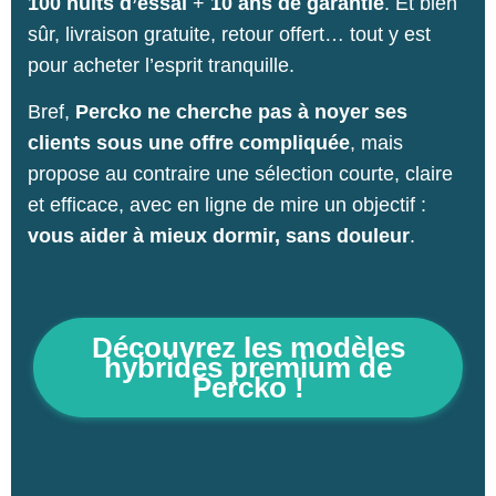
100 nuits d’essai
+
10 ans de garantie
. Et bien
sûr, livraison gratuite, retour offert… tout y est
pour acheter l’esprit tranquille.
Bref,
Percko ne cherche pas à noyer ses
clients sous une offre compliquée
, mais
propose au contraire une sélection courte, claire
et efficace, avec en ligne de mire un objectif :
vous aider à mieux dormir, sans douleur
.
Découvrez les modèles
hybrides premium de
Percko !