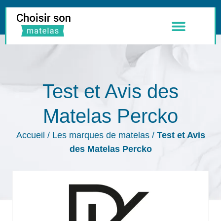
Meilleurs Matelas
Literie & Accessoires
Test et Avis des
Matelas Percko
Accueil
/
Les marques de matelas
/
Test et Avis
des Matelas Percko