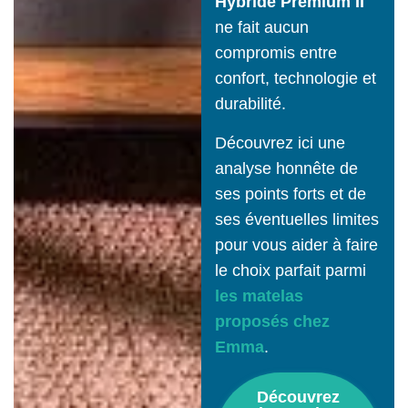
Hybride Premium II
ne fait aucun
compromis entre
confort, technologie et
durabilité.
Découvrez ici une
analyse honnête de
ses points forts et de
ses éventuelles limites
pour vous aider à faire
le choix parfait parmi
les matelas
proposés chez
Emma
.
Découvrez