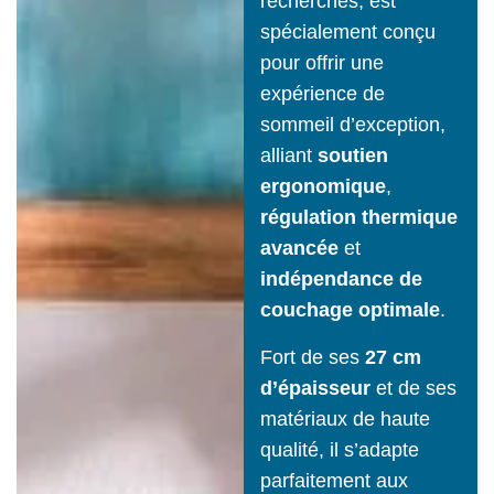
recherches, est
spécialement conçu
pour offrir une
expérience de
sommeil d’exception,
alliant
soutien
ergonomique
,
régulation thermique
avancée
et
indépendance de
couchage optimale
.
Fort de ses
27 cm
d’épaisseur
et de ses
matériaux de haute
qualité, il s’adapte
parfaitement aux