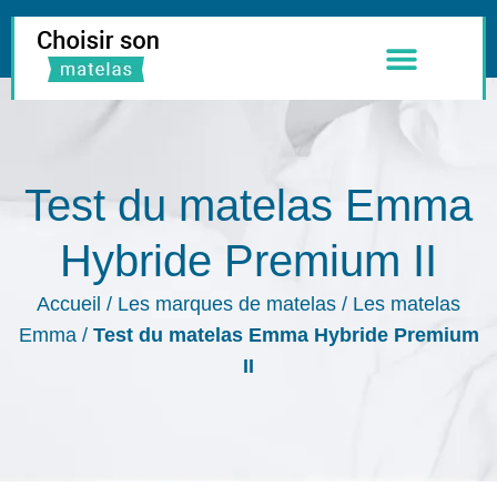
Meilleurs Matelas
Literie & Accessoires
Test du matelas Emma
Hybride Premium II
Accueil
/
Les marques de matelas
/
Les matelas
Emma
/
Test du matelas Emma Hybride Premium
II