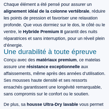
Chaque élément a été pensé pour assurer un
alignement idéal de la colonne vertébrale
, réduire
les points de pression et favoriser une relaxation
profonde. Que vous dormiez sur le dos, le côté ou le
ventre, le
Hybride Premium II
garantit des nuits
réparatrices et sans interruption, pour un réveil plein
d’énergie.
Une durabilité à toute épreuve
Conçu avec des
matériaux premium
, ce matelas
assure une
résistance exceptionnelle
aux
affaissements, même après des années d’utilisation.
Ses mousses haute densité et ses ressorts
ensachés garantissent une longévité remarquable,
sans compromis sur le confort ou le soutien.
De plus, sa
housse Ultra-Dry lavable
vous permet