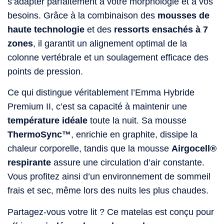
s’adapter parfaitement à votre morphologie et à vos
besoins. Grâce à la combinaison des
mousses de
haute technologie
et des
ressorts ensachés à 7
zones
, il garantit un alignement optimal de la
colonne vertébrale et un soulagement efficace des
points de pression.
Ce qui distingue véritablement l’Emma Hybride
Premium II, c’est sa capacité à maintenir une
température idéale
toute la nuit. Sa mousse
ThermoSync™
, enrichie en graphite, dissipe la
chaleur corporelle, tandis que la mousse
Airgocell®
respirante
assure une circulation d’air constante.
Vous profitez ainsi d’un environnement de sommeil
frais et sec, même lors des nuits les plus chaudes.
Partagez-vous votre lit ? Ce matelas est conçu pour